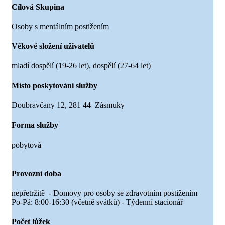
Cílová Skupina
Osoby s mentálním postižením
Věkové složení uživatelů
mladí dospělí (19-26 let), dospělí (27-64 let)
Místo poskytování služby
Doubravčany 12, 281 44 Zásmuky
Forma služby
pobytová
Provozní doba
nepřetržitě - Domovy pro osoby se zdravotním postižením
Po-Pá: 8:00-16:30 (včetně svátků) - Týdenní stacionář
Počet lůžek