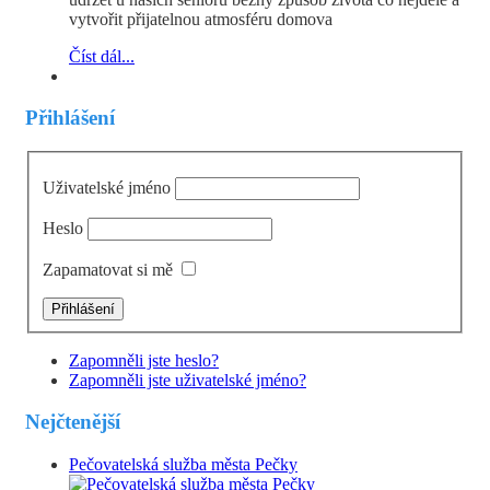
vytvořit přijatelnou atmosféru domova
Číst dál...
Přihlášení
Uživatelské jméno
Heslo
Zapamatovat si mě
Zapomněli jste heslo?
Zapomněli jste uživatelské jméno?
Nejčtenější
Pečovatelská služba města Pečky