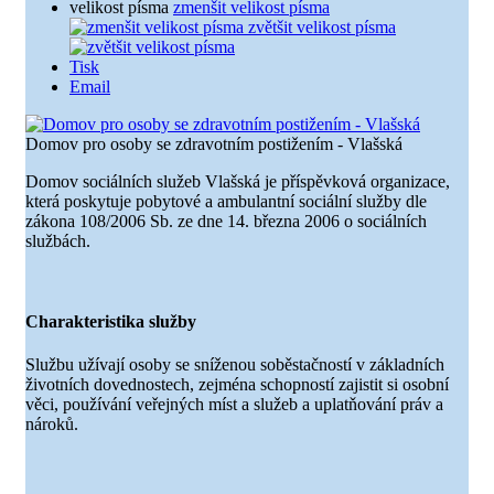
velikost písma
zmenšit velikost písma
zvětšit velikost písma
Tisk
Email
Domov pro osoby se zdravotním postižením - Vlašská
Domov sociálních služeb Vlašská je příspěvková organizace,
která poskytuje pobytové a ambulantní sociální služby dle
zákona 108/2006 Sb. ze dne 14. března 2006 o sociálních
službách.
Charakteristika služby
Službu užívají osoby se sníženou soběstačností v základních
životních dovednostech, zejména schopností zajistit si osobní
věci, používání veřejných míst a služeb a uplatňování práv a
nároků.