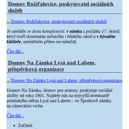
Domov Rožďalovice, poskytovatel sociálních
služeb
Je umístěn ve dvou komplexech:
v zámku
z počátku 17. století,
který tvoří dominantu městečka i blízkého okolí a
v bývalém
klášteře
, umístěném přímo na náměstí.
Číst dál...
Domov Na Zámku Lysá nad Labem,
příspěvková organizace
Domov Na Zámku, domov pro seniory, poskytuje sociální
služby od roku 1961. Najdete nás na nejvyšší dominantě
polabského města Lysá nad Labem – ve Šporkově zámku
na zámeckém vrchu
Číst dál...
Začátek