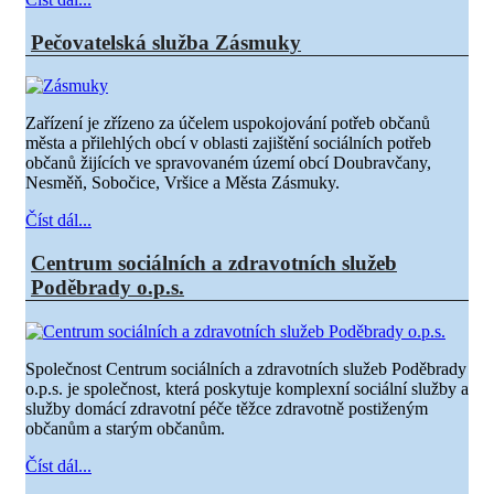
Pečovatelská služba Zásmuky
Zařízení je zřízeno za účelem uspokojování potřeb občanů
města a přilehlých obcí v oblasti zajištění sociálních potřeb
občanů žijících ve spravovaném území obcí Doubravčany,
Nesměň, Sobočice, Vršice a Města Zásmuky.
Číst dál...
Centrum sociálních a zdravotních služeb
Poděbrady o.p.s.
Společnost Centrum sociálních a zdravotních služeb Poděbrady
o.p.s. je společnost, která poskytuje komplexní sociální služby a
služby domácí zdravotní péče těžce zdravotně postiženým
občanům a starým občanům.
Číst dál...