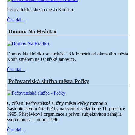
Pečovatelská služba města Kouřim.
Číst dál...
Domov Na Hrádku
Domov Na Hrádku se nachází 13 kilometrů od okresního města
Kolín směrem na Uhlířské Janovice.
Číst dál...
Pečovatelská služba města Pečky
O zřízení Pečovatelské služby města Pečky rozhodlo
Zastupitelstvo města Pečky na svém zasedání dne 11. prosince
1995. Příspěvková organizace s právní subjektivitou zahájila
svoji činnost 1. února 1996.
Číst dál...