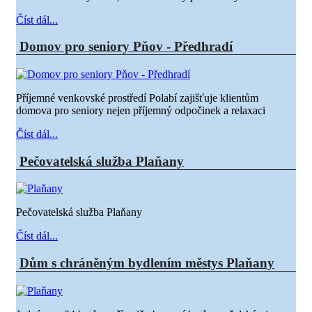
Číst dál...
Domov pro seniory Pňov - Předhradí
Příjemné venkovské prostředí Polabí zajišťuje klientům
domova pro seniory nejen příjemný odpočinek a relaxaci
Číst dál...
Pečovatelská služba Plaňany
Pečovatelská služba Plaňany
Číst dál...
Dům s chráněným bydlením městys Plaňany