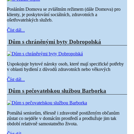
Posláním Domova se zvláštním režimem (dále Domova) pro
klienty, je poskytování sociálních, zdravotních a
ošetřovatelských služeb.
Číst dál...
Dům s chráněnými byty Dobropolská
Uspokojuje bytové nároky osob, které mají specifické potřeby
v oblasti bydlení z důvodů zdravotních nebo věkových
Číst dál...
Dům s pečovatelskou službou Barborka
Pomáhá seniorům, tělesně i zdravotně postiženým občanům
zůstat co nejdéle v domácím prostředí a prodlužuje jim tak
období relativně samostatného života.
Číst dál...