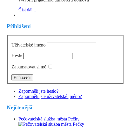
Číst dál...
Přihlášení
Uživatelské jméno
Heslo
Zapamatovat si mě
Zapomněli jste heslo?
Zapomněli jste uživatelské jméno?
Nejčtenější
Pečovatelská služba města Pečky