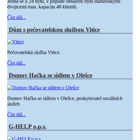
Jedná se o 24 bytů, v případě obsazení bytů manželskými
dvojicemi max. kapacita 48 klientů.
Číst dál...
Dům s pečovatelskou službou Vitice
Pečovatelská služba Vitice.
Číst dál...
Domov Hačka se sídlem v Olešce
Domov Hačka se sídlem v Olešce, poskytovatel sociálních
služeb
Číst dál...
G-HELP o.p.s.