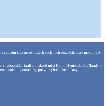
 a aktuální informace o všech sociálních službách, které mohou být
 ve Středočeském kraji v blízkosti měst Kolín, Nymburk, Poděbrady a
 potencionálními pomocníky pro znevýhodněné občany.