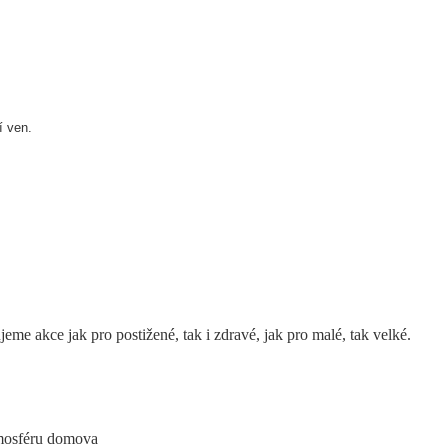
í ven.
me akce jak pro postižené, tak i zdravé, jak pro malé, tak velké.
atmosféru domova