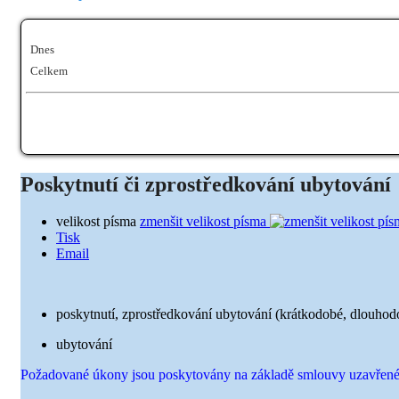
Dnes
Celkem
Poskytnutí či zprostředkování ubytování
velikost písma
zmenšit velikost písma
Tisk
Email
poskytnutí, zprostředkování ubytování (krátkodobé, dlouhod
ubytování
Požadované úkony jsou poskytovány na základě smlouvy uzavřené s