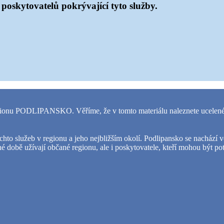
poskytovatelů pokrývající tyto služby.
gionu PODLIPANSKO.
Věříme, že v tomto materiálu naleznete ucelené
chto služeb v regionu a jeho nejbližším okolí. Podlipansko se nachází
né době užívají občané regionu, ale i poskytovatele, kteří mohou být