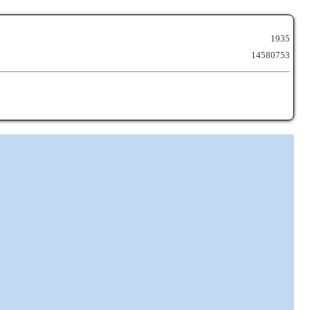
1935
14580753