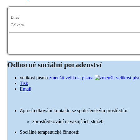
Dnes
Celkem
Odborné sociální poradenství
velikost písma
zmenšit velikost písma
Tisk
Email
Zprostředkování kontaktu se společenským prostředím:
zprostředkování navazujících služeb
Sociálně terapeutické činnosti: