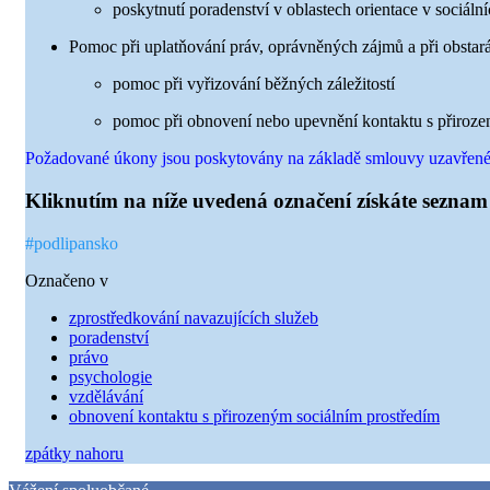
poskytnutí poradenství v oblastech orientace v sociáln
Pomoc při uplatňování práv, oprávněných zájmů a při obstaráv
pomoc při vyřizování běžných záležitostí
pomoc při obnovení nebo upevnění kontaktu s přiroze
Požadované úkony jsou poskytovány na základě smlouvy uzavřené s
Kliknutím na níže uvedená označení získáte seznam 
#podlipansko
Označeno v
zprostředkování navazujících služeb
poradenství
právo
psychologie
vzdělávání
obnovení kontaktu s přirozeným sociálním prostředím
zpátky nahoru