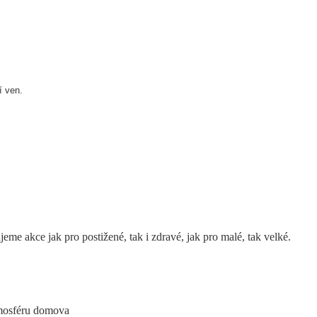
í ven.
me akce jak pro postižené, tak i zdravé, jak pro malé, tak velké.
atmosféru domova