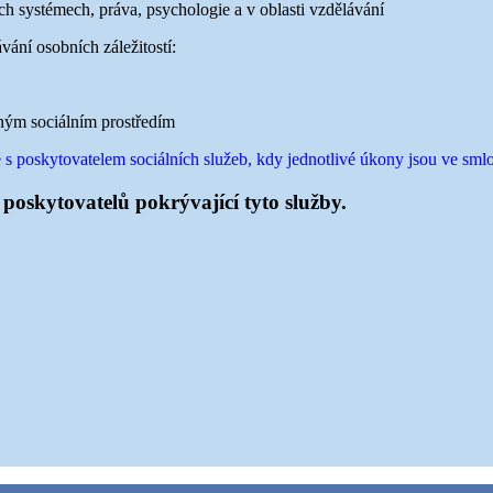
ích systémech, práva, psychologie a v oblasti vzdělávání
ání osobních záležitostí:
ným sociálním prostředím
 poskytovatelem sociálních služeb, kdy jednotlivé úkony jsou ve sml
poskytovatelů pokrývající tyto služby.