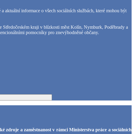
 a aktuální informace o všech sociálních službách, které mohou být
 ve Středočeském kraji v blízkosti měst Kolín, Nymburk, Poděbrady a
 potencionálními pomocníky pro znevýhodněné občany.
é zdroje a zaměstnanost v rámci Ministerstva práce a sociálních