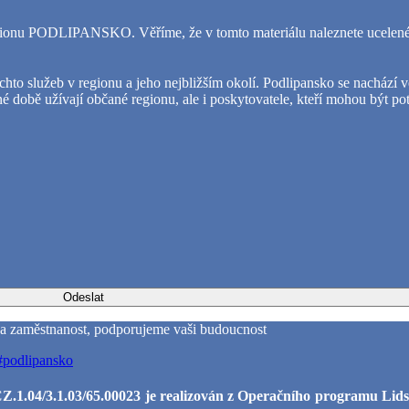
gionu PODLIPANSKO.
Věříme, že v tomto materiálu naleznete ucelené
chto služeb v regionu a jeho nejbližším okolí. Podlipansko se nachází
né době užívají občané regionu, ale i poskytovatele, kteří mohou být
#podlipansko
Z.1.04/3.1.03/65.00023 je realizován z Operačního programu Lidsk