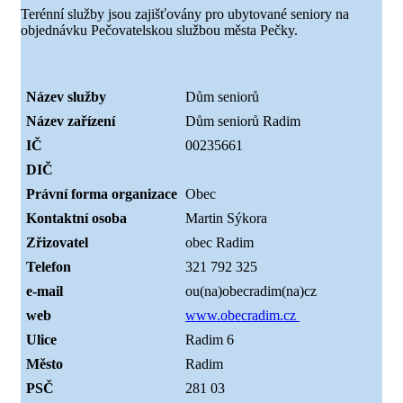
Terénní služby jsou zajišťovány pro ubytované seniory na
objednávku Pečovatelskou službou města Pečky.
Název služby
Dům seniorů
Název zařízení
Dům seniorů Radim
IČ
00235661
DIČ
Právní forma organizace
Obec
Kontaktní osoba
Martin Sýkora
Zřizovatel
obec Radim
Telefon
321 792 325
e-mail
ou(na)obecradim(na)cz
web
www.obecradim.cz
Ulice
Radim 6
Město
Radim
PSČ
281 03