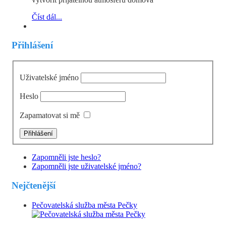
Číst dál...
Přihlášení
Uživatelské jméno
Heslo
Zapamatovat si mě
Zapomněli jste heslo?
Zapomněli jste uživatelské jméno?
Nejčtenější
Pečovatelská služba města Pečky