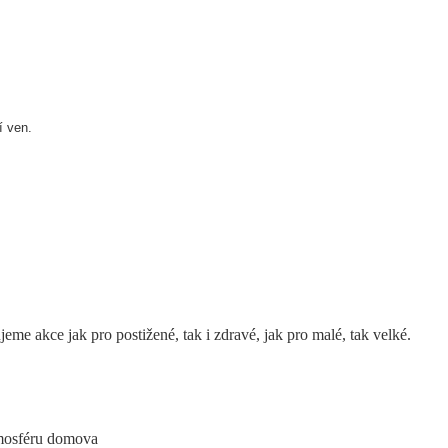
í ven.
me akce jak pro postižené, tak i zdravé, jak pro malé, tak velké.
atmosféru domova