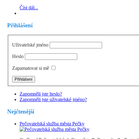
Číst dál...
Přihlášení
Uživatelské jméno
Heslo
Zapamatovat si mě
Zapomněli jste heslo?
Zapomněli jste uživatelské jméno?
Nejčtenější
Pečovatelská služba města Pečky