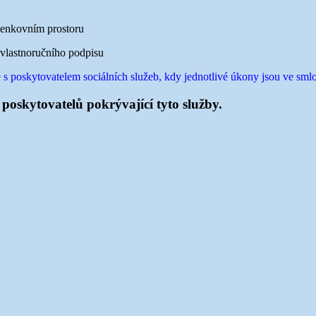
venkovním prostoru
vlastnoručního podpisu
 poskytovatelem sociálních služeb, kdy jednotlivé úkony jsou ve sm
poskytovatelů pokrývající tyto služby.