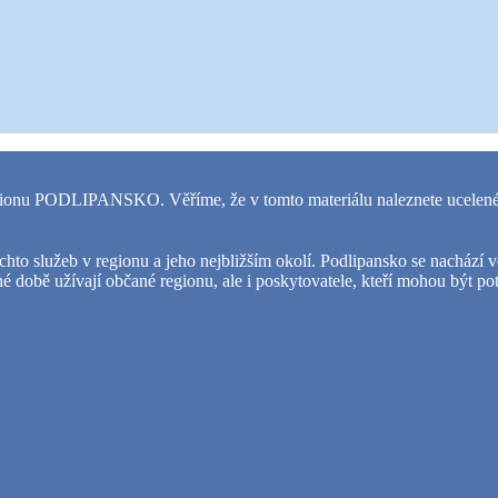
gionu PODLIPANSKO.
Věříme, že v tomto materiálu naleznete ucelené
chto služeb v regionu a jeho nejbližším okolí. Podlipansko se nachází
né době užívají občané regionu, ale i poskytovatele, kteří mohou být