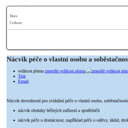
Dnes
Celkem
Nácvik péče o vlastní osobu a soběstačnos
velikost písma
zmenšit velikost písma
Tisk
Email
Nácvik dovedností pro zvládání péče o vlastní osobu, soběstačnosti
nácvik obsluhy běžných zařízení a spotřebičů
nácvik péče o domácnost, například péče o oděvy, úklid, dr