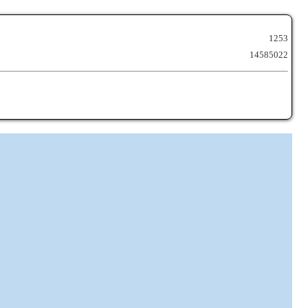
1253
14585022