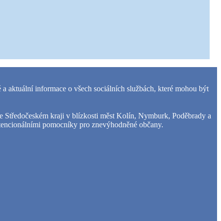
 a aktuální informace o všech sociálních službách, které mohou být
 ve Středočeském kraji v blízkosti měst Kolín, Nymburk, Poděbrady a
 potencionálními pomocníky pro znevýhodněné občany.