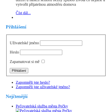
vytvořit přijatelnou atmosféru domova
Číst dál...
Přihlášení
Uživatelské jméno
Heslo
Zapamatovat si mě
Zapomněli jste heslo?
Zapomněli jste uživatelské jméno?
Nejčtenější
Pečovatelská služba města Pečky