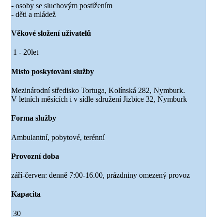
- osoby se sluchovým postižením
- děti a mládež
Věkové složení uživatelů
1 - 20let
Místo poskytování služby
Mezinárodní středisko Tortuga, Kolínská 282, Nymburk.
V letních měsících i v sídle sdružení Jizbice 32, Nymburk
Forma služby
Ambulantní, pobytové, terénní
Provozní doba
září-červen: denně 7:00-16.00, prázdniny omezený provoz
Kapacita
30