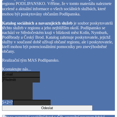
regionu PODLIPANSKO.
Věříme, že v tomto materiálu naleznete
ucelené a aktuální informace o všech sociálních službách, které
mohou být poskytovány občanům Podlipanska.
Katalog sociálních a navazujících služeb
je soubor poskytovatelů
těchto služeb v regionu a jeho nejbližším okolí. Podlipansko se
nachází ve Středočeském kraji v blízkosti měst Kolín, Nymburk,
Poděbrady a Český Brod. Katalog zahrnuje poskytovatele, jejichž
služby v současné době užívají občané regionu, ale i poskytovatele,
kteří mohou být potencionálními pomocníky pro znevýhodněné
občany.
Realizační tým MAS Podlipansko.
Kontaktujte nás...
5+2=?