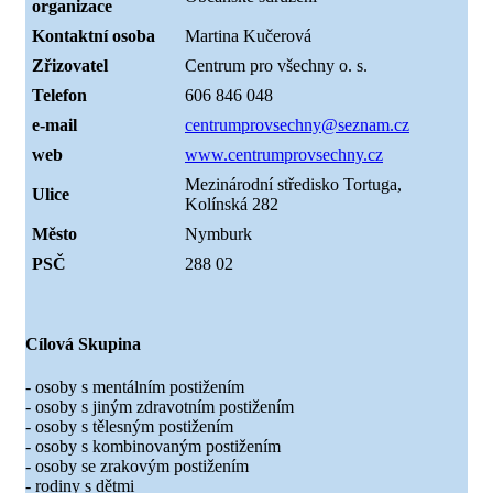
organizace
Kontaktní osoba
Martina Kučerová
Zřizovatel
Centrum pro všechny o. s.
Telefon
606 846 048
e-mail
centrumprovsechny@seznam.cz
web
www.centrumprovsechny.cz
Mezinárodní středisko Tortuga,
Ulice
Kolínská 282
Město
Nymburk
PSČ
288 02
Cílová Skupina
- osoby s mentálním postižením
- osoby s jiným zdravotním postižením
- osoby s tělesným postižením
- osoby s kombinovaným postižením
- osoby se zrakovým postižením
- rodiny s dětmi