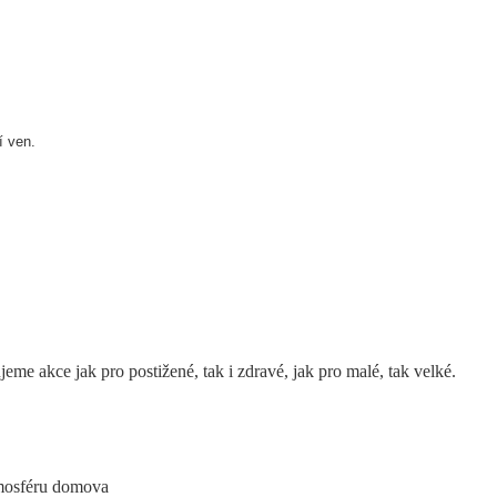
í ven.
me akce jak pro postižené, tak i zdravé, jak pro malé, tak velké.
atmosféru domova