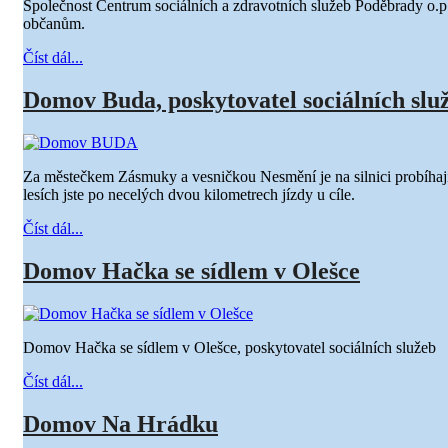
Společnost Centrum sociálních a zdravotních služeb Poděbrady o.p.
občanům.
Číst dál...
Domov Buda, poskytovatel sociálních slu
Za městečkem Zásmuky a vesničkou Nesmění je na silnici probíhaj
lesích jste po necelých dvou kilometrech jízdy u cíle.
Číst dál...
Domov Hačka se sídlem v Olešce
Domov Hačka se sídlem v Olešce, poskytovatel sociálních služeb
Číst dál...
Domov Na Hrádku