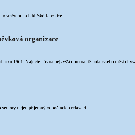
ín směrem na Uhlířské Janovice.
ěvková organizace
od roku 1961. Najdete nás na nejvyšší dominantě polabského města 
 seniory nejen příjemný odpočinek a relaxaci