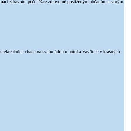
domácí zdravotní péče těžce zdravotně postiženým občanům a starým
rekreačních chat a na svahu údolí u potoka Vavřince v krásných