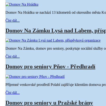
Domov Na Hrádku se nachází 13 kilometrů od okresního města Kol
Číst dál...
Domov Na Zámku Lysá nad Labem, přísp
Domov Na Zámku, domov pro seniory, poskytuje sociální služby 
Číst dál...
Domov pro seniory Pňov - Předhradí
Příjemné venkovské prostředí Polabí zajišťuje klientům domova pro
Číst dál...
Domov pro seniory u Pražské brány