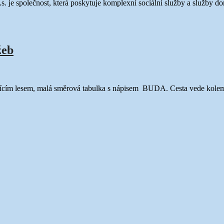
s. je společnost, která poskytuje komplexní sociální služby a služby 
žeb
ícím lesem, malá směrová tabulka s nápisem BUDA. Cesta vede kolem 