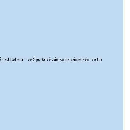
Lysá nad Labem – ve Šporkově zámku na zámeckém vrchu