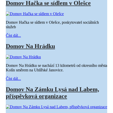
Domov Hačka se sídlem v Olešce
Domov Hačka se sídlem v Olešce, poskytovatel sociálních
služeb
Číst dál...
Domov Na Hrádku
Domov Na Hrádku se nachází 13 kilometrů od okresního města
Kolín směrem na Uhlířské Janovice.
Číst dál...
Domov Na Zámku Lysá nad Labem,
příspěvková organizace