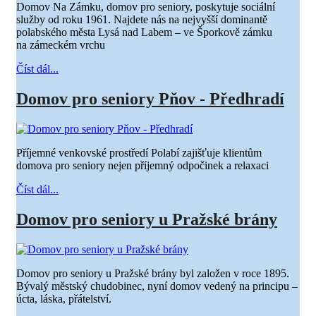
Domov Na Zámku, domov pro seniory, poskytuje sociální
služby od roku 1961. Najdete nás na nejvyšší dominantě
polabského města Lysá nad Labem – ve Šporkově zámku
na zámeckém vrchu
Číst dál...
Domov pro seniory Pňov - Předhradí
Příjemné venkovské prostředí Polabí zajišťuje klientům
domova pro seniory nejen příjemný odpočinek a relaxaci
Číst dál...
Domov pro seniory u Pražské brány
Domov pro seniory u Pražské brány byl založen v roce 1895.
Bývalý městský chudobinec, nyní domov vedený na principu –
úcta, láska, přátelství.