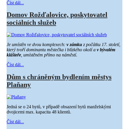
Číst dál...
Domov Rožďalovice, poskytovatel
sociálních služeb
Je umístěn ve dvou komplexech:
v zámku
z počátku 17. století,
který tvoří dominantu městečka i blízkého okolí a
v bývalém
klášteře
, umístěném přímo na náměstí.
Číst dál...
Dům s chráněným bydlením městys
Plaňany
Jedná se o 24 bytů, v případě obsazení bytů manželskými
dvojicemi max. kapacita 48 klientů.
Číst dál...